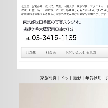
七五三、お宮参り、成人式、卒業、入園入学、家族写真、マタニティ、
成城、経堂、烏山、調布市、狛江市、杉並区からもご利用いただいてお
家族撮影は毎年撮影されると家族の歴史が重なり素敵な宝物になります
HOME
料金表
お問い合わせ＆地図
家族写真｜ペット撮影｜年賀状用｜