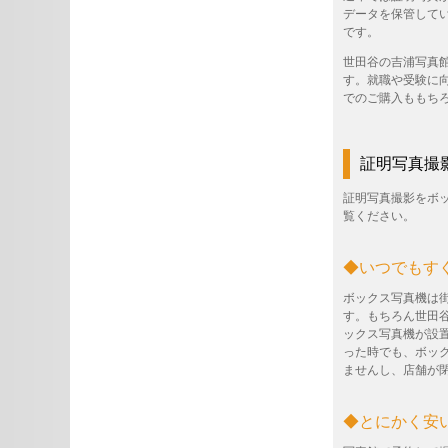
データを保管して
です。
世田谷の吉浦写真
す。就職や受験に
でのご購入ももち
証明写真撮
証明写真撮影をボ
覧ください。
◆いつでもす
ボックス写真機は
す。もちろん世田
ックス写真機が設
った時でも、ボッ
ませんし、店舗が
◆とにかく安