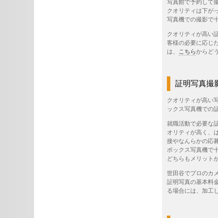
写真館で予約して
クオリティは下が
写真機での撮影で
クオリティが高い
客様の必要に応じ
は、
こちら
からど
証明写真撮
クオリティが高い
ックス写真機での
就職活動で必要な
オリティが高く、
接やなんらかの応
ボックス写真機で
どちらもメリット
世田谷でプロのカ
証明写真の基本料金
る場合には、加工