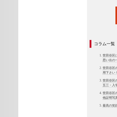
コラム一覧
世田谷区
思い出の
世田谷区
用下さい
世田谷区
五三・入
世田谷区
他証明写
最高の笑