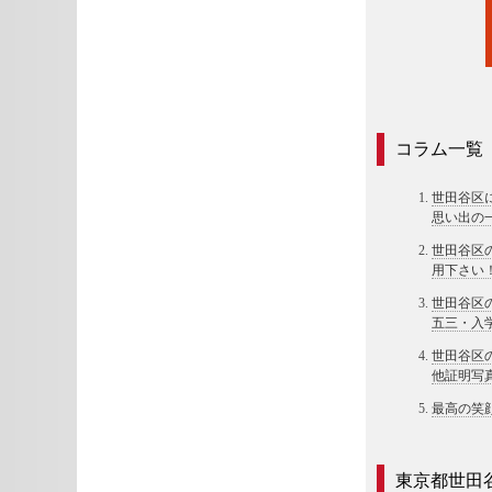
コラム一覧
世田谷区
思い出の
世田谷区
用下さい
世田谷区
五三・入
世田谷区
他証明写
最高の笑
東京都世田