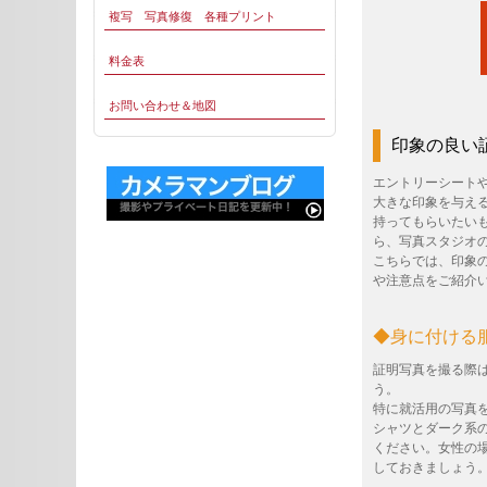
複写 写真修復 各種プリント
料金表
お問い合わせ＆地図
印象の良い
エントリーシート
大きな印象を与え
持ってもらいたい
ら、写真スタジオ
こちらでは、印象
や注意点をご紹介
◆身に付ける
証明写真を撮る際
う。
特に就活用の写真
シャツとダーク系
ください。女性の
しておきましょう