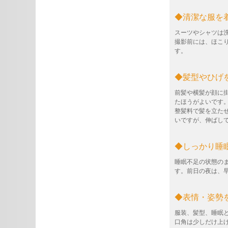
◆清潔な服を
スーツやシャツは
撮影前には、ほこ
す。
◆髪型やひげ
前髪や横髪が顔に
たほうがよいです
整髪料で髪を立た
いですが、伸ばし
◆しっかり睡
睡眠不足の状態の
す。前日の夜は、
◆表情・姿勢
服装、髪型、睡眠
口角は少しだけ上