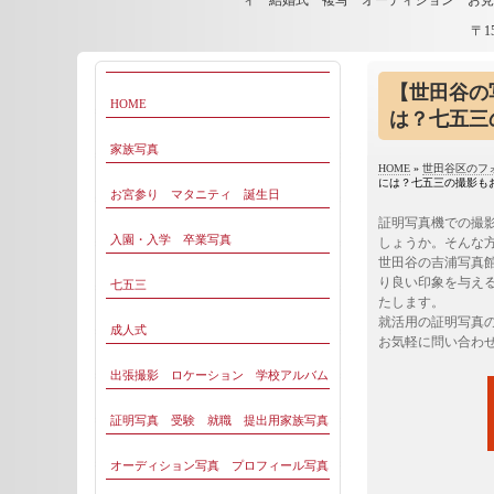
ィ 結婚式 複写 オーディション お
〒1
【世田谷の
HOME
は？七五三
家族写真
HOME
»
世田谷区のフ
には？七五三の撮影も
お宮参り マタニティ 誕生日
証明写真機での撮
入園・入学 卒業写真
しょうか。そんな
世田谷の吉浦写真
り良い印象を与え
七五三
たします。
就活用の証明写真
成人式
お気軽に問い合わ
出張撮影 ロケーション 学校アルバム
証明写真 受験 就職 提出用家族写真
オーディション写真 プロフィール写真