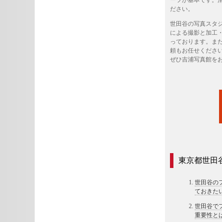
ーツが基本です。
ださい。
世田谷の写真スタ
による撮影と加工
っております。ま
頼もお任せくださ
ぜひ吉浦写真館を
東京都世田
世田谷の
ておきた
世田谷で
重要性と