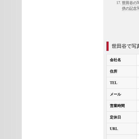
世田谷の
供の記念
世田谷で写
会社名
住所
TEL
メール
営業時間
定休日
URL