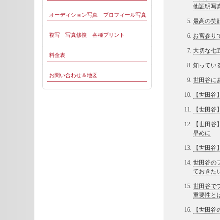
他証明写
オーディション写真 プロフィール写真
最高の笑
複写 写真修復 各種プリント
お宮参り
大切な七
料金表
知ってい
お問い合わせ＆地図
世田谷に
【世田谷
【世田谷
【世田谷
早めに
【世田谷
世田谷の
ておきた
世田谷で
重要性と
【世田谷