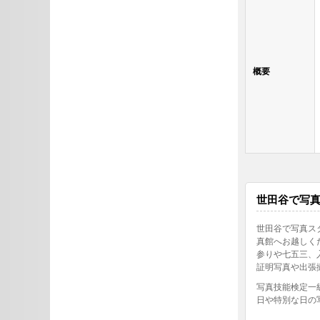
概要
世田谷で写
世田谷で写真ス
真館へお越しく
参りや七五三、
証明写真や出張
写真技能検定一
日や特別な日の