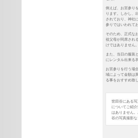
例えば、お宮参り
ります。しかし、
されており、神社
参りではいわれて
そのため、正式な
祖父母が同席され
けではありません
また、当日の服装
にレンタル出来る
お宮参りを行う場
域によって金額は
る事をおすすめ致
世田谷にある写
についてご紹介
はありません。
谷の写真撮影な