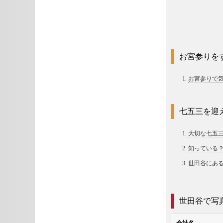
お宮参りを
お宮参りで
七五三を迎
大切な七五
知っている
世田谷にあ
世田谷で写
会社名