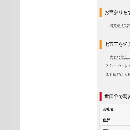
お宮参りを
お宮参りで
七五三を迎
大切な七五
知っている
世田谷にあ
世田谷で写
会社名
住所