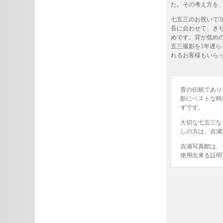
た。その考え方を
七五三のお祝いで
長に合わせて、き
めです。背が低め
五三撮影を1年遅
れるお客様もいら
昔の伝統であり
影にベストな時
ずです。
大切な七五三な
しの方は、吉浦
吉浦写真館は、
使用出来る証明